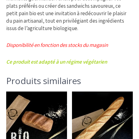
plats préférés ou créer des sandwichs savoureux, ce
petit pain bio est une invitation à redécouvrir le plaisir
du pain artisanal, tout en privilégiant des ingrédients
issus de l’agriculture biologique.
Disponibilité en fonction des stocks du magasin
Ce produit est adapté à un régime végétarien
Produits similaires