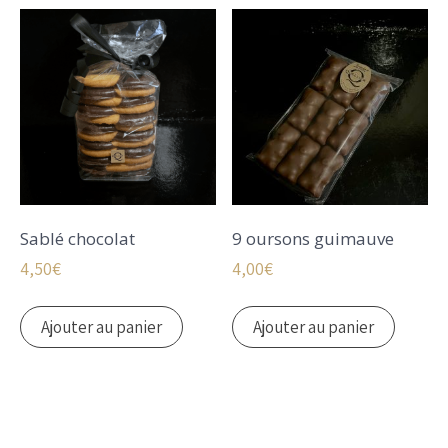
Sablé chocolat
9 oursons guimauve
4,50
€
4,00
€
Ajouter au panier
Ajouter au panier