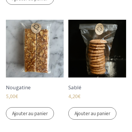
Nougatine
Sablé
5,00
€
4,20
€
Ajouter au panier
Ajouter au panier